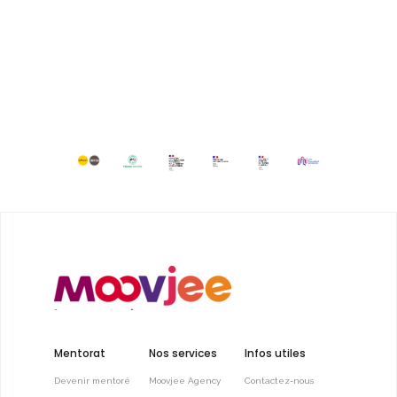
Mentorat
Nos services
Infos utiles
Devenir mentoré
Moovjee Agency
Contactez-nous