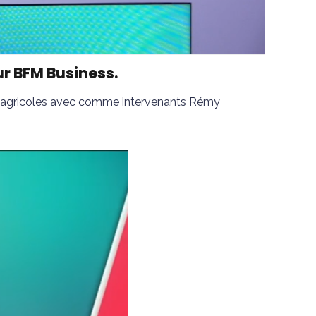
sur BFM Business.
nts agricoles avec comme intervenants Rémy