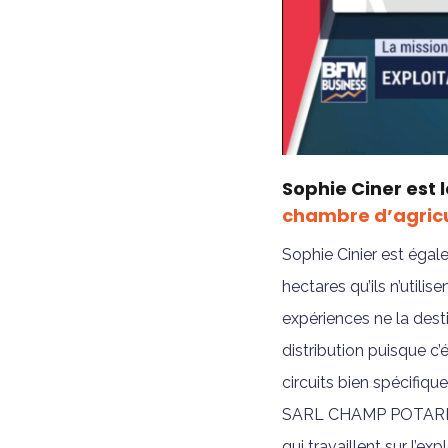
Sophie Ciner est
chambre d’agricu
Sophie Cinier est égale
hectares qu’ils n’utili
expériences ne la dest
distribution puisque c’
circuits bien spécifiq
SARL CHAMP POTARD pro
qui travaillent sur l’e