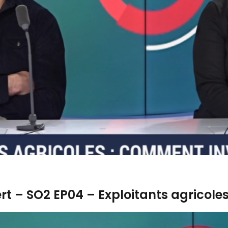
rt – SO2 EP04 – Exploitants agricole