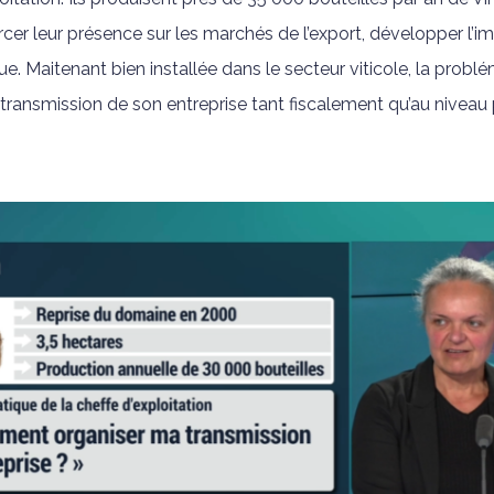
cer leur présence sur les marchés de l’export, développer l’
ue. Maitenant bien installée dans le secteur viticole, la prob
ransmission de son entreprise tant fiscalement qu’au niveau 