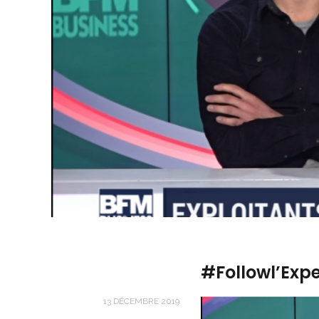
#Followl’Expe
13 DÉCEMBRE 2019