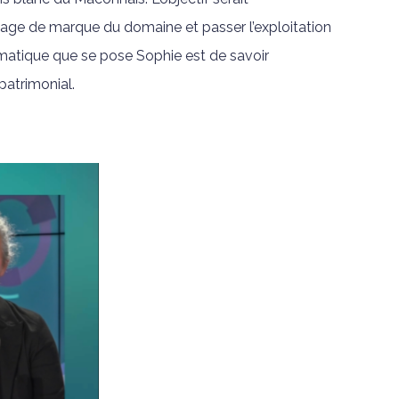
image de marque du domaine et passer l’exploitation
lématique que se pose Sophie est de savoir
patrimonial.