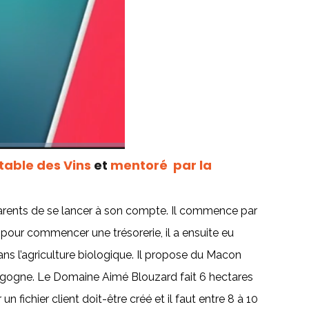
Etable des Vins
et
mentoré par la
s parents de se lancer à son compte. Il commence par
pour commencer une trésorerie, il a ensuite eu
ans l’agriculture biologique. Il propose du Macon
rgogne. Le Domaine Aimé Blouzard fait 6 hectares
fichier client doit-être créé et il faut entre 8 à 10