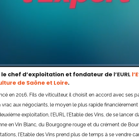
le chef d’exploitation et fondateur de
l’EURL
l’
lture de Saône et Loire
.
ncé en 2016. Fils de viticulteur, il choisit en accord avec se
 vrac aux négociants, le moyen le plus rapide financièrement 
euxième exploitation, l’EURL l’Etable des Vins, de se lancer d
nne en Vin Blanc, du Bourgogne rouge et du crément de Bou
tions, l’Etable des Vins prend plus de temps à se vendre car un 