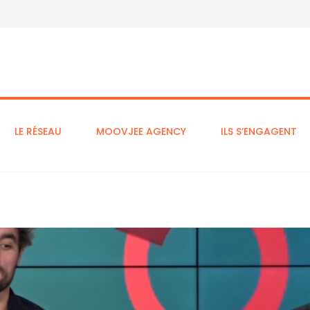
LE RÉSEAU
MOOVJEE AGENCY
ILS S’ENGAGENT