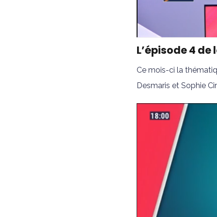
L’épisode 4 de l
Ce mois-ci la thémati
Desmaris et Sophie Cin