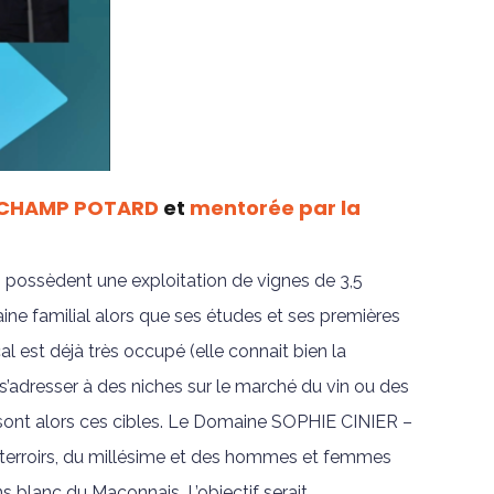
L CHAMP POTARD
et
mentorée par la
nts possèdent une exploitation de vignes de 3,5
maine familial alors que ses études et ses premières
l est déjà très occupé (elle connait bien la
 s’adresser à des niches sur le marché du vin ou des
al sont alors ces cibles. Le Domaine SOPHIE CINIER –
terroirs, du millésime et des hommes et femmes
ins blanc du Maconnais. L’objectif serait