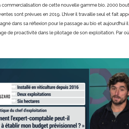
la commercialisation de cette nouvelle gamme bio. 2000 boute
ntes sont prévues en 2019. L’hiver il travaille seul et fait a
né dans sa réflexion pour le passage au bio et aujourd’hui il 
age de proactivité dans le pilotage de son exploitation. Par