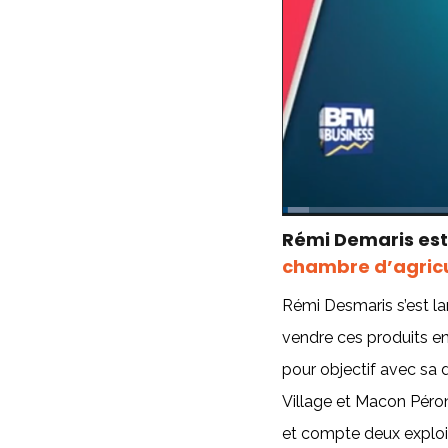
Rémi Demaris est 
chambre d’agricu
Rémi Desmaris s’est la
vendre ces produits en
pour objectif avec sa d
Village et Macon Péro
et compte deux exploita