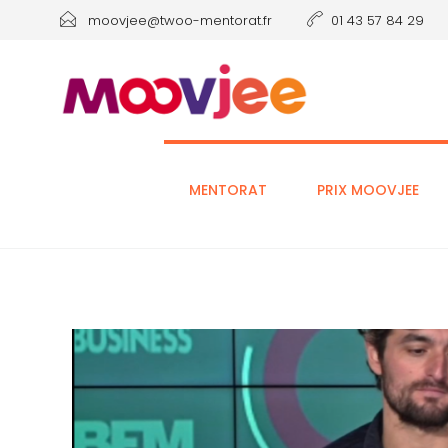
moovjee@twoo-mentorat.fr
01 43 57 84 29
MENTORAT
PRIX MOOVJEE