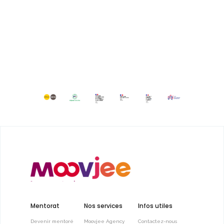
Mentorat
Nos services
Infos utiles
Devenir mentoré
Moovjee Agency
Contactez-nous