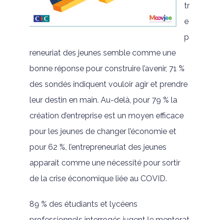
tr
e
p
reneuriat des jeunes semble comme une
bonne réponse pour construire l’avenir, 71 %
des sondés indiquent vouloir agir et prendre
leur destin en main. Au-delà, pour 79 % la
création d’entreprise est un moyen efficace
pour les jeunes de changer l’économie et
pour 62 %, l’entrepreneuriat des jeunes
apparait comme une nécessité pour sortir
de la crise économique liée au COVID.
89 % des étudiants et lycéens
professionnels interrogés jugent le mentorat