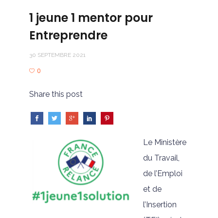
1 jeune 1 mentor pour
Entreprendre
30 SEPTEMBRE 2021
0
Share this post
Le Ministère
du Travail,
de l’Emploi
et de
l’Insertion